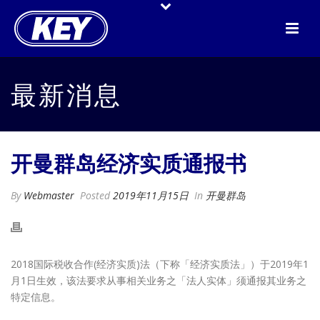
最新消息
开曼群岛经济实质通报书
By
Webmaster
Posted
2019年11月15日
In
开曼群岛
2018国际税收合作(经济实质)法（下称「经济实质法」）于2019年1
月1日生效，该法要求从事相关业务之「法人实体」须通报其业务之
特定信息。