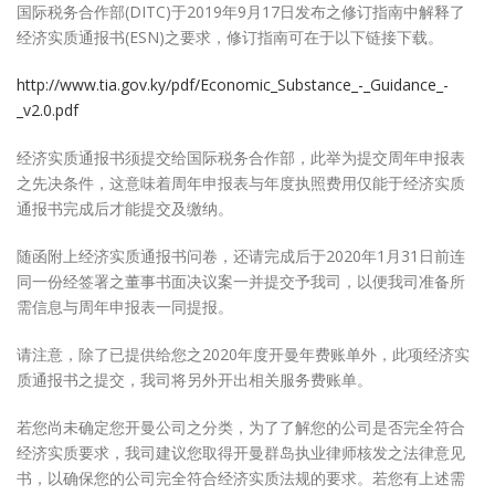
国际税务合作部(DITC)于2019年9月17日发布之修订指南中解释了
经济实质通报书(ESN)之要求，修订指南可在于以下链接下载。
http://www.tia.gov.ky/pdf/Economic_Substance_-_Guidance_-
_v2.0.pdf
经济实质通报书须提交给国际税务合作部，此举为提交周年申报表
之先决条件，这意味着周年申报表与年度执照费用仅能于经济实质
通报书完成后才能提交及缴纳。
随函附上经济实质通报书问卷，还请完成后于2020年1月31日前连
同一份经签署之董事书面决议案一并提交予我司，以便我司准备所
需信息与周年申报表一同提报。
请注意，除了已提供给您之2020年度开曼年费账单外，此项经济实
质通报书之提交，我司将另外开出相关服务费账单。
若您尚未确定您开曼公司之分类，为了了解您的公司是否完全符合
经济实质要求，我司建议您取得开曼群岛执业律师核发之法律意见
书，以确保您的公司完全符合经济实质法规的要求。若您有上述需