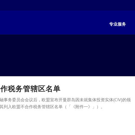
专业服务
合作税务管辖区名单
金融事务委员会会议后，欧盟宣布开曼群岛因未就集体投资实体(CIV)的领
其列入欧盟不合作税务管辖区名单（「《附件一》」）。