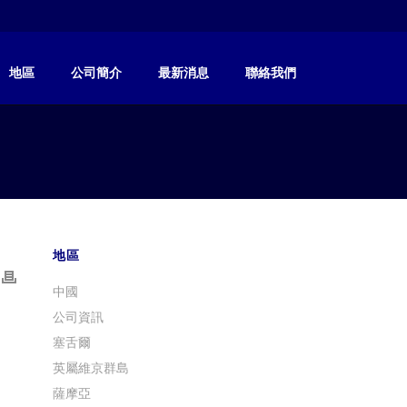
地區
公司簡介
最新消息
聯絡我們
地區
中國
公司資訊
塞舌爾
英屬維京群島
薩摩亞