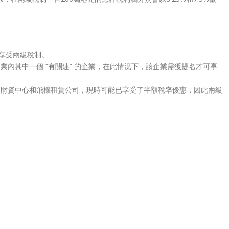
家享受兩級稅制。
內其中一個 “有關連” 的企業，在此情況下，該企業需獲提名才可享
業財資中心和飛機租賃公司，現時可能已享受了半額稅率優惠，因此兩級