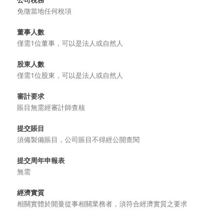
免徵當地任何稅項
董事人數
僅需1位董事，可以是法人或自然人
股東人數
僅需1位股東，可以是法人或自然人
審計要求
賬目無需經審計師查核
提交賬目
須備製備賬目，公司賬目不得經公開查閱
提交周年申報表
無需
經濟實質
相關實體於開曼從事相關業務者，須符合經濟實質之要求