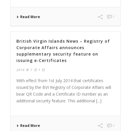
Read More
0
British Virgin Islands News – Registry of
Corporate Affairs announces
supplementary security feature on
issuing e-Certificates
2014 年 7 月 1 日
With effect from 1st July 2014 that certificates
issued by the BVI Registry of Corporate Affairs will
bear QR Code and a Certificate ID number as an
additional security feature. This additional [...]
Read More
0