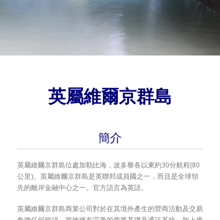
英屬維爾京群島
簡介
英屬維爾京群島位處加勒比海，波多黎各以東約30分航程(80
公里)。英屬維爾京群島是英聯邦成員國之一，而且是全球領
先的離岸金融中心之一。官方語言為英語。
英屬維爾京群島商業公司對於在其境外產生的營商活動及交易
免徵任何稅項。當地擁有完善的商業基礎及通訊系統，加上廣