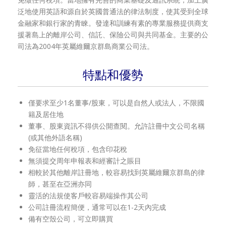
泛地使用英語和源自於英國普通法的律法制度，使其受到全球
金融家和銀行家的青睞。發達和訓練有素的專業服務提供商支
援著島上的離岸公司、信託、保險公司與共同基金。主要的公
司法為2004年英屬維爾京群島商業公司法。
特點和優勢
僅要求至少1名董事/股東，可以是自然人或法人，不限國
籍及居住地
董事、股東資訊不得供公開查閱。允許註冊中文公司名稱
(或其他外語名稱)
免征當地任何稅項，包含印花稅
無須提交周年申報表和經審計之賬目
相較於其他離岸註冊地，較容易找到英屬維爾京群島的律
師，甚至在亞洲亦同
靈活的法規使客戶較容易端操作其公司
公司註冊流程簡便，通常可以在1-2天內完成
備有空殼公司，可立即購買