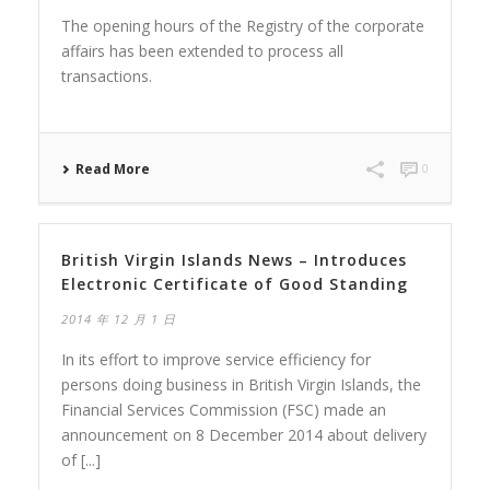
The opening hours of the Registry of the corporate
affairs has been extended to process all
transactions.
Read More
0
British Virgin Islands News – Introduces
Electronic Certificate of Good Standing
2014 年 12 月 1 日
In its effort to improve service efficiency for
persons doing business in British Virgin Islands, the
Financial Services Commission (FSC) made an
announcement on 8 December 2014 about delivery
of [...]