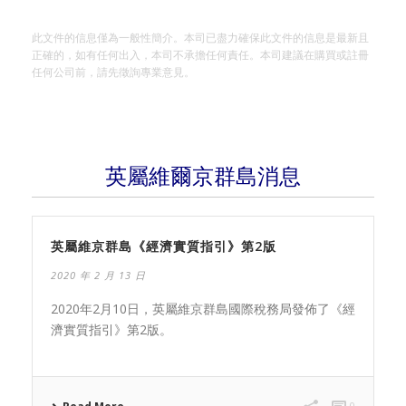
此文件的信息僅為一般性簡介。本司已盡力確保此文件的信息是最新且
正確的，如有任何出入，本司不承擔任何責任。本司建議在購買或註冊
任何公司前，請先徵詢專業意見。
英屬維爾京群島消息
英屬維京群島《經濟實質指引》第2版
2020 年 2 月 13 日
2020年2月10日，英屬維京群島國際稅務局發佈了《經
濟實質指引》第2版。
0