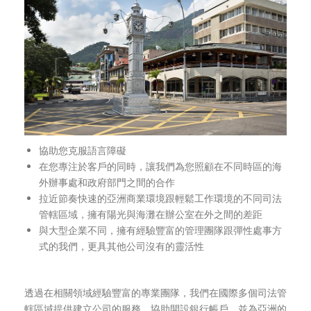
協助您克服語言障礙
在您專注於客戶的同時，讓我們為您照顧在不同時區的海
外辦事處和政府部門之間的合作
拉近節奏快速的亞洲商業環境跟輕鬆工作環境的不同司法
管轄區域，擁有陽光與海灘在辦公室在外之間的差距
與大型企業不同，擁有經驗豐富的管理團隊跟彈性處事方
式的我們，更具其他公司沒有的靈活性
透過在相關領域經驗豐富的專業團隊，我們在國際多個司法管
轄區域提供建立公司的服務，協助開設銀行帳戶，並為亞洲的