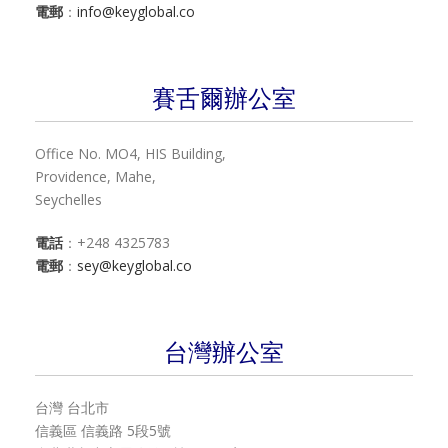
電郵
：
info@keyglobal.co
賽舌爾辦公室
Office No. MO4, HIS Building,
Providence, Mahe,
Seychelles
電話
：+248 4325783
電郵
：
sey@keyglobal.co
台灣辦公室
台灣 台北市
信義區 信義路 5段5號