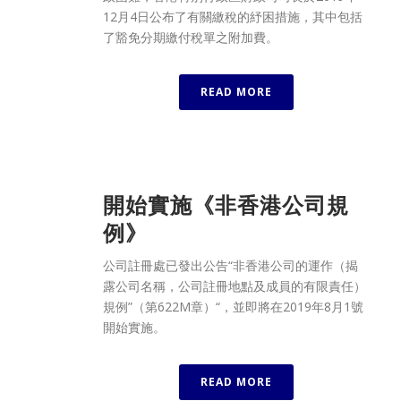
12月4日公布了有關繳稅的紓困措施，其中包括
了豁免分期繳付稅單之附加費。
READ MORE
開始實施《非香港公司規
例》
公司註冊處已發出公告“非香港公司的運作（揭
露公司名稱，公司註冊地點及成員的有限責任）
規例”（第622M章）“，並即將在2019年8月1號
開始實施。
READ MORE