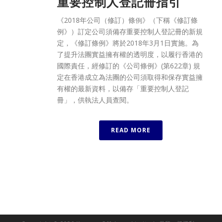
重要控制人登記冊指引
《2018年公司（修訂）條例》（下稱《修訂條
例》）訂定公司須備存重要控制人登記冊的新規
定，《修訂條例》將於2018年3月1日實施。為
了提升法團實益擁有權的透明度，以履行香港的
國際責任，經修訂的《公司條例》(第622章) 規
定在香港成立為法團的公司須取得和保存實益擁
有權的最新資料，以備存「重要控制人登記
冊」，供執法人員查閱。
READ MORE