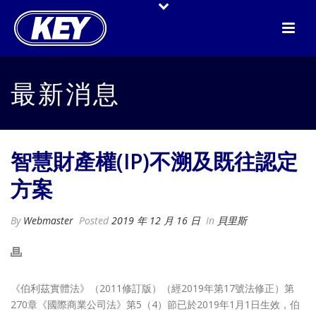
最新消息
智慧財產權(IP)不溯及既往認定
方案
By
Webmaster
Posted
2019 年 12 月 16 日
In
貝里斯
《伯利茲實體法》（2011修訂版）（經2019年第17號法修正）第
270章《國際商業公司法》第5（4）節已於2019年1月1日生效，伯