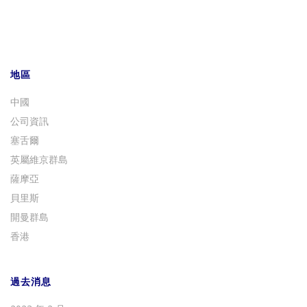
地區
中國
公司資訊
塞舌爾
英屬維京群島
薩摩亞
貝里斯
開曼群島
香港
過去消息